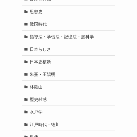
思想史
戦国時代
指導法・学習法・記憶法・脳科学
日本らしさ
日本史横断
朱熹・王陽明
林羅山
歴史雑感
水戸学
江戸時代・徳川
現代