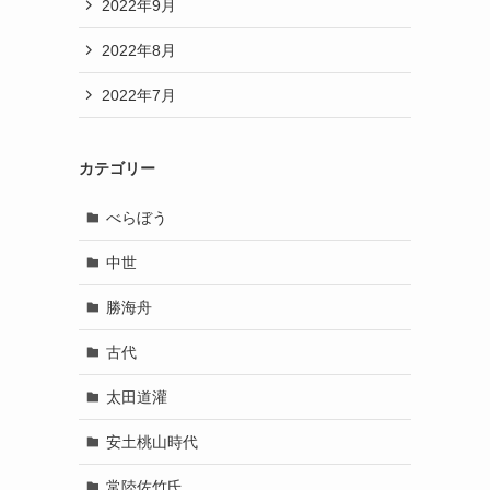
2022年9月
2022年8月
2022年7月
カテゴリー
べらぼう
中世
勝海舟
古代
太田道灌
安土桃山時代
常陸佐竹氏