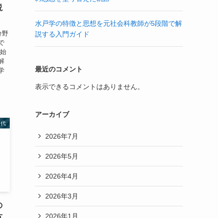
説
水戸学の特徴と思想を元社会科教師が5段階で解
分野
説する入門ガイド
で
ら始
解
最近のコメント
学
表示できるコメントはありません。
アーカイブ
古代
2026年7月
2026年5月
2026年4月
2026年3月
の
2026年1月
方