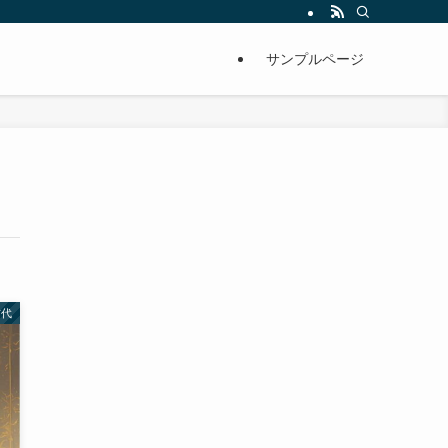
サンプルページ
古代