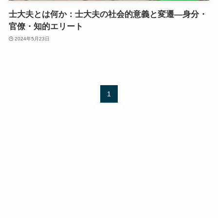
士大夫とは何か：士大夫の社会的意義と変遷―身分・
官僚・知的エリート
2024年5月23日
1