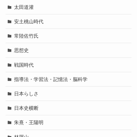
太田道灌
安土桃山時代
常陸佐竹氏
思想史
戦国時代
指導法・学習法・記憶法・脳科学
日本らしさ
日本史横断
朱熹・王陽明
林羅山