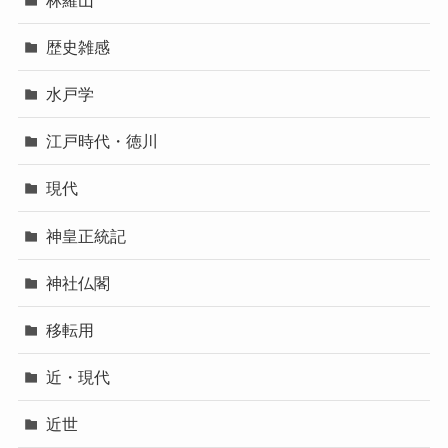
歴史雑感
水戸学
江戸時代・徳川
現代
神皇正統記
神社仏閣
移転用
近・現代
近世