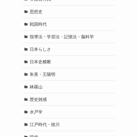
思想史
戦国時代
指導法・学習法・記憶法・脳科学
日本らしさ
日本史横断
朱熹・王陽明
林羅山
歴史雑感
水戸学
江戸時代・徳川
現代