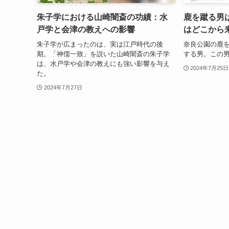
朱子学における山崎闇斎の功績：水
鹿を蹴る男
戸学と会津の教えへの影響
はどこから
朱子学が広まったのは、実は江戸時代の後
奈良公園の鹿
期。「神儒一致」を説いた山崎闇斎の朱子学
する男。この男
は、水戸学や会津の教えにも強い影響を与え
2024年7月25日
た。
2024年7月27日