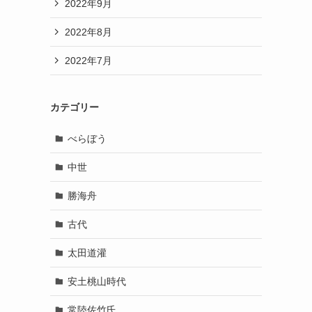
2022年9月
2022年8月
2022年7月
カテゴリー
べらぼう
中世
勝海舟
古代
太田道灌
安土桃山時代
常陸佐竹氏