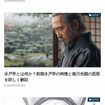
2024年10月18日
水戸学
水戸学とは何か？前期水戸学の特徴と徳川光圀の思想
を詳しく解説
2024年10月18日
水戸学