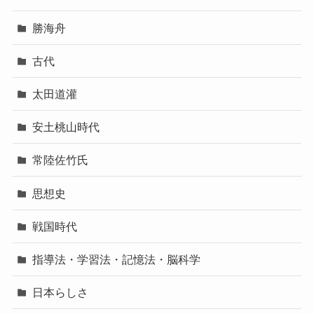
勝海舟
古代
太田道灌
安土桃山時代
常陸佐竹氏
思想史
戦国時代
指導法・学習法・記憶法・脳科学
日本らしさ