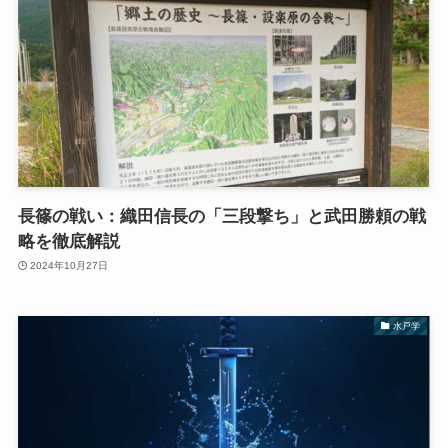
長篠の戦い：織田信長の「三段撃ち」と武田勝頼の戦
略を徹底解説
2024年10月27日
水戸学