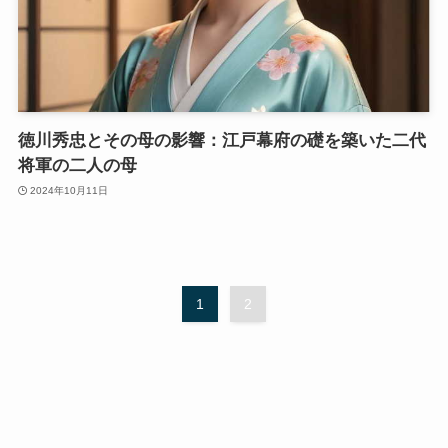
徳川秀忠とその母の影響：江戸幕府の礎を築いた二代
将軍の二人の母
2024年10月11日
1
2