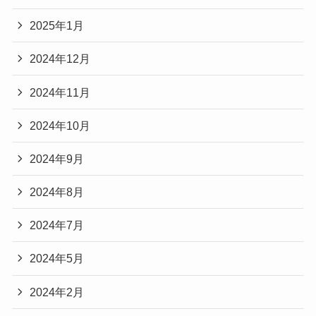
2025年1月
2024年12月
2024年11月
2024年10月
2024年9月
2024年8月
2024年7月
2024年5月
2024年2月