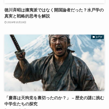
徳川斉昭は攘夷派ではなく開国論者だった？水戸学の
真実と戦略的思考を解説
2024年10月19日
水戸学
「慶喜は天狗党を裏切ったのか？」 – 歴史の謎に挑む
中学生たちの探究