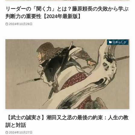
リーダーの「聞く力」とは？藤原頼長の失敗から学ぶ
判断力の重要性【2024年最新版】
2024年10月28日
日本らしさ
【武士の誠実さ】潮田又之丞の最後の約束：人生の教
訓と対話
2024年10月27日