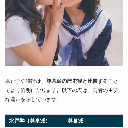
水戸学の特徴は、
尊幕派の歴史観と比較する
こと
でより鮮明になります。以下の表は、両者の主要
な違いを示しています：
水戸学（尊皇派）
尊幕派