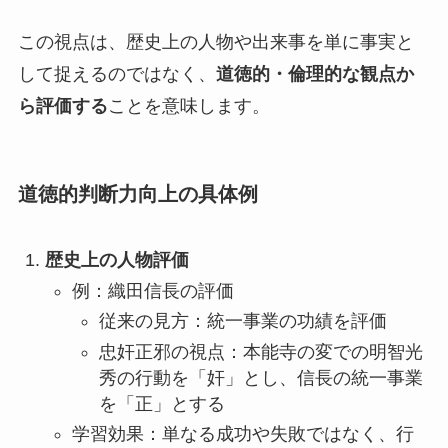
この視点は、歴史上の人物や出来事を単に事実と
して捉えるのではなく、
道徳的・倫理的な観点か
ら評価する
ことを意味します。
道徳的判断力向上の具体例
歴史上の人物評価
例：織田信長の評価
従来の見方：統一事業の功績を評価
忠奸正邪の視点：本能寺の変での明智光
秀の行動を「奸」とし、信長の統一事業
を「正」とする
学習効果：単なる成功や失敗ではなく、行