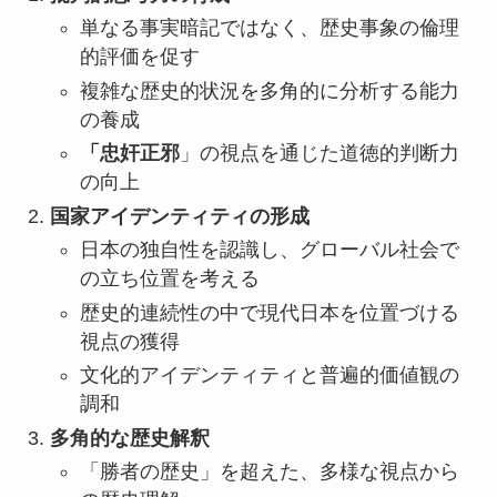
単なる事実暗記ではなく、歴史事象の倫理
的評価を促す
複雑な歴史的状況を多角的に分析する能力
の養成
「忠奸正邪
」の視点を通じた道徳的判断力
の向上
国家アイデンティティの形成
日本の独自性を認識し、グローバル社会で
の立ち位置を考える
歴史的連続性の中で現代日本を位置づける
視点の獲得
文化的アイデンティティと普遍的価値観の
調和
多角的な歴史解釈
「勝者の歴史」を超えた、多様な視点から