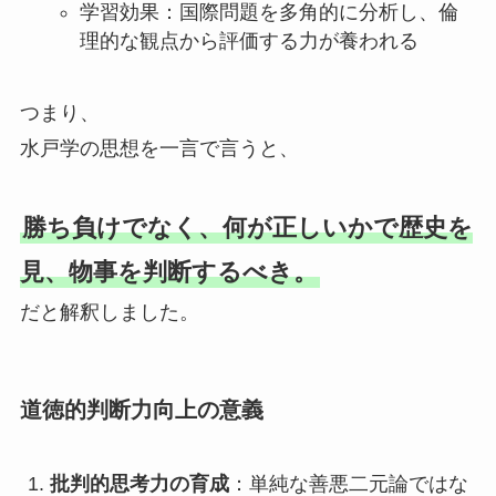
学習効果：国際問題を多角的に分析し、倫
理的な観点から評価する力が養われる
つまり、
水戸学の思想を一言で言うと、
勝ち負けでなく、何が正しいかで歴史を
見、物事を判断するべき。
だと解釈しました。
道徳的判断力向上の意義
批判的思考力の育成
：単純な善悪二元論ではな