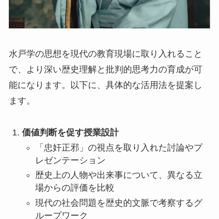
水戸学の思想を現代の教育現場に取り入れること
で、より深い歴史理解と批判的思考力の育成が可
能になります。以下に、具体的な活用法を提案し
ます。
価値判断を促す授業設計
「忠奸正邪」の視点を取り入れた討論やプ
レゼンテーション
歴史上の人物や出来事について、異なる立
場からの評価を比較
現代の社会問題を歴史的文脈で考察するグ
ループワーク