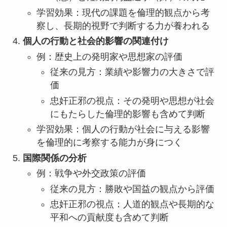
学習効果：現代の課題を倫理的観点から考
察し、長期的視野で判断する力が養われる
個人の行動と社会的影響の関連付け
例：歴史上の発明家や思想家の評価
従来の見方：業績や影響力の大きさで評
価
忠奸正邪の視点：その発明や思想が社会
にもたらした倫理的影響も含めて判断
学習効果：個人の行動が社会に与える影響
を倫理的に考察する能力が身につく
国際関係の分析
例：戦争や外交政策の評価
従来の見方：勝敗や国益の観点から評価
忠奸正邪の視点：人道的観点や長期的な
平和への貢献度も含めて判断