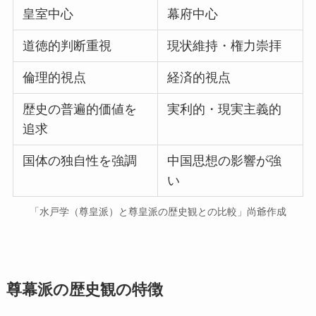
皇室中心
幕府中心
道徳的判断重視
現状維持・権力崇拝
倫理的視点
経済的視点
歴史の普遍的価値を
実利的・現実主義的
追求
国体の独自性を強調
中国思想の影響が強
い
「水戸学（尊皇派）と尊皇派の歴史観との比較」尚爺作成
尊幕派の歴史観の特徴