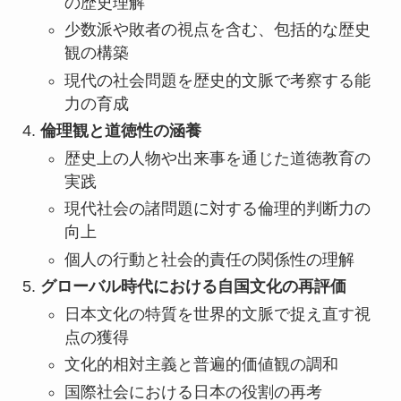
の歴史理解
少数派や敗者の視点を含む、包括的な歴史
観の構築
現代の社会問題を歴史的文脈で考察する能
力の育成
倫理観と道徳性の涵養
歴史上の人物や出来事を通じた道徳教育の
実践
現代社会の諸問題に対する倫理的判断力の
向上
個人の行動と社会的責任の関係性の理解
グローバル時代における自国文化の再評価
日本文化の特質を世界的文脈で捉え直す視
点の獲得
文化的相対主義と普遍的価値観の調和
国際社会における日本の役割の再考