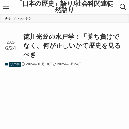
「日本の歴史」語り/社会科関連徒
然語り
ホーム
水戸学
徳川光圀の水戸学：「勝ち負けで
2025
なく、何が正しいかで歴史を見る
6/24
べき
2024年10月18日
2025年6月24日
水戸学