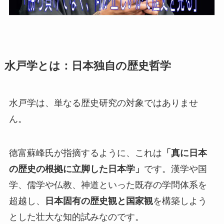
水戸学とは：日本独自の歴史哲学
水戸学は、単なる歴史研究の対象ではありませ
ん。
徳富蘇峰氏が指摘するように、これは
「真に日本
の歴史の根拠に立脚した日本学」
です。漢学や国
学、儒学や仏教、神道といった既存の学問体系を
超越し、
日本固有の歴史観と国家観
を構築しよう
とした壮大な知的試みなのです。