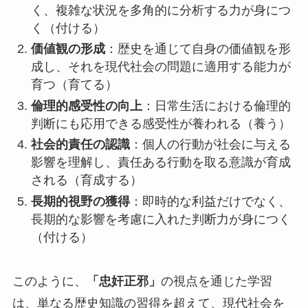
く、複雑な状況を多角的に分析する力が身につ
く（付ける）
価値観の形成
：歴史を通じて自身の価値観を形
成し、それを現代社会の問題に適用する能力が
育つ（育てる）
倫理的感受性の向上
：日常生活における倫理的
判断にも応用できる感受性が養われる（養う）
社会的責任の認識
：個人の行動が社会に与える
影響を理解し、責任ある行動を取る意識が育成
される（育成する）
長期的視野の獲得
：即時的な利益だけでなく、
長期的な影響を考慮に入れた判断力が身につく
（付ける）
このように、
「忠奸正邪」
の視点を通じた学習
は、単なる歴史知識の習得を超えて、現代社会を