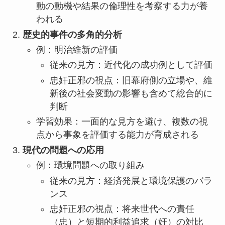
動の動機や結果の倫理性を考察する力が養
われる
歴史的事件の多角的分析
例：明治維新の評価
従来の見方：近代化の成功例として評価
忠奸正邪の視点：旧幕府側の立場や、維
新後の社会変動の影響も含めて総合的に
判断
学習効果：一面的な見方を避け、複数の視
点から事象を評価する能力が育成される
現代の問題への応用
例：環境問題への取り組み
従来の見方：経済発展と環境保護のバラ
ンス
忠奸正邪の視点：将来世代への責任
（忠）と短期的利益追求（奸）の対比