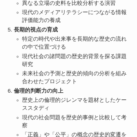
異なる立場の史料を比較分析する演習
現代のメディアリテラシーにつながる情報
評価能力の養成
長期的視点の育成
特定の時代や出来事を長期的な歴史の流れ
の中で位置づける
現代社会の諸問題の歴史的背景を探る課題
研究
未来社会の予測と歴史的傾向の分析を組み
合わせたプロジェクト
倫理的判断力の向上
歴史上の倫理的ジレンマを題材としたケー
ススタディ
現代の社会問題を歴史的事例と比較して考
察
「正義」や「公平」の概念の歴史的変遷を