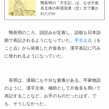
鴨長明の「方丈記」は、なぜ片仮
名主体の和漢混淆（交）文で書か
れたのか
鴨長明のころ、訓読みが定着し、語順も日本語
順で表記されるようになっていた。
乎古止点
（を
こと点）から発展した片仮名が、漢字表記に巧み
に使われるようになっていた。
長明は、漢籍にも十分な素養がある。平家物語
のように、漢字主体、補助として片仮名を用いて
表記することなど、お手のものだったはず。で
も、そうしなかった。