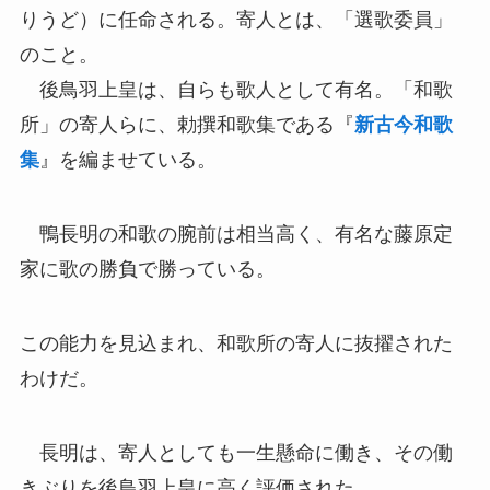
りうど）に任命される。寄人とは、「選歌委員」
のこと。
後鳥羽上皇は、自らも歌人として有名。「和歌
所」の寄人らに、勅撰和歌集である『
新古今和歌
集
』を編ませている。
鴨長明の和歌の腕前は相当高く、有名な藤原定
家に歌の勝負で勝っている。
この能力を見込まれ、和歌所の寄人に抜擢された
わけだ。
長明は、寄人としても一生懸命に働き、その働
きぶりを後鳥羽上皇に高く評価された。