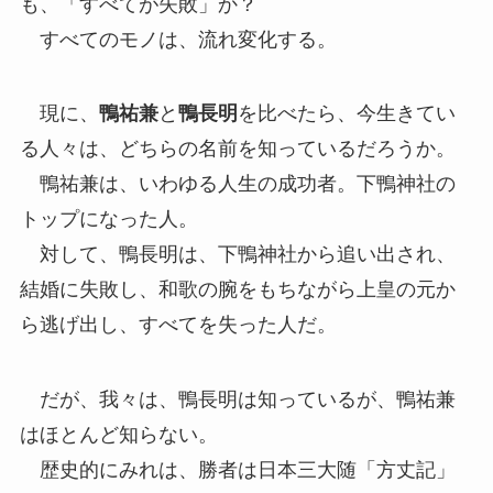
も、「すべてが失敗」か？
すべてのモノは、流れ変化する。
現に、
鴨祐兼
と
鴨長明
を比べたら、今生きてい
る人々は、どちらの名前を知っているだろうか。
鴨祐兼は、いわゆる人生の成功者。下鴨神社の
トップになった人。
対して、鴨長明は、下鴨神社から追い出され、
結婚に失敗し、和歌の腕をもちながら上皇の元か
ら逃げ出し、すべてを失った人だ。
だが、我々は、鴨長明は知っているが、鴨祐兼
はほとんど知らない。
歴史的にみれは、勝者は日本三大随「方丈記」