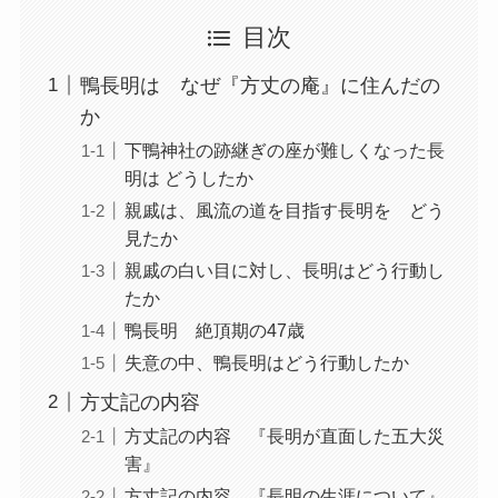
目次
鴨長明は なぜ『方丈の庵』に住んだの
か
下鴨神社の跡継ぎの座が難しくなった長
明は どうしたか
親戚は、風流の道を目指す長明を どう
見たか
親戚の白い目に対し、長明はどう行動し
たか
鴨長明 絶頂期の47歳
失意の中、鴨長明はどう行動したか
方丈記の内容
方丈記の内容 『長明が直面した五大災
害』
方丈記の内容 『長明の生涯について』