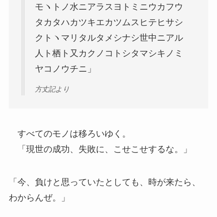
モヽトノ水ニアラスヨトミニウカフウ
タカタハカツキエカツムスヒテヒサシ
クトヽマリタルタメシナシ世中ニアル
人ト栖ト又カクノコトシタマシキノミ
ヤコノウチニ」
方丈記より
すべてのモノは移ろいゆく。
「現世の成功、失敗に、こせこせするな。」
「今、負けと思っていたとしても、時が来たら、
わからんぜ。」