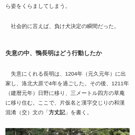
ら姿をくらましてしまう。
社会的に言えば、負け犬決定の瞬間だった。
失意の中、鴨長明はどう行動したか
失意にくれる長明は、1204年（元久元年）に出
家し、洛北大原で4年を過ごした。その後、1211年
（建暦元年）日野に移り、三メートル四方の草庵
に移り住む。ここで、片仮名と漢字交じりの和漢
混淆（交）文の「
方丈記
」を書く。