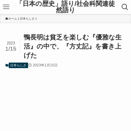
「日本の歴史」語り/社会科関連徒
然語り
ホーム
日本らしさ
鴨長明は貧乏を楽しむ『優雅な生
2023
活』の中で、『方丈記』を書き上
1/15
げた
2023年1月15日
日本らしさ