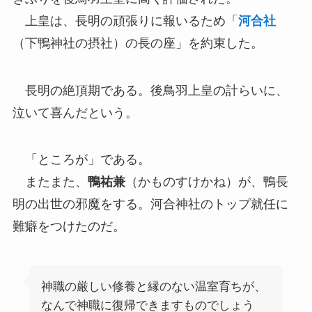
上皇は、長明の頑張りに報いるため「
河合社
（下鴨神社の摂社）の長の座」を約束した。
長明の絶頂期である。後鳥羽上皇の計らいに、
泣いて喜んだという。
「ところが」である。
またまた、
鴨祐兼
（かものすけかね）が、鴨長
明の出世の邪魔をする。河合神社のトップ就任に
難癖をつけたのだ。
神職の厳しい修養と縁のない温室育ちが、
なんで神職に復帰できますものでしょう