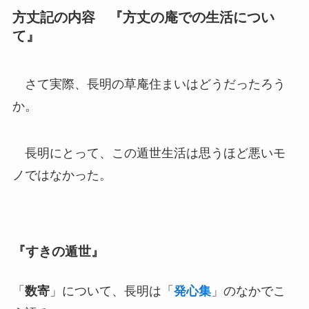
方丈記の内容 『方丈の庵での生活につい
て』
さて実際、長明の草庵住まいはどうだったろう
か。
長明にとって、この遁世生活は思うほど悪いモ
ノではなかった。
『すきの遁世』
「
数寄
」について、長明は「
発心集
」のなかでこ