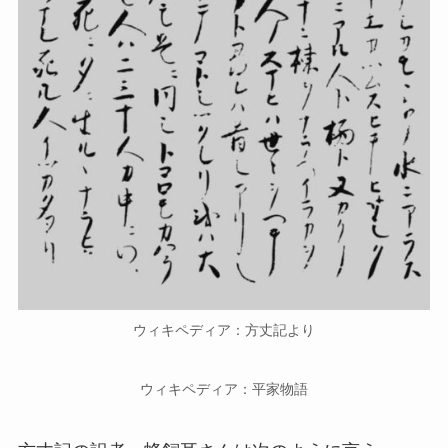
ウィキペディア：方丈記より
ウィキペディア：平家物語