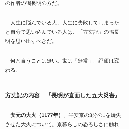
の作者の鴨長明の方だ。
人生に悩んでいる人、人生に失敗してしまった
と自分で思い込んでいる人は、「方丈記」の鴨長
明を思い出すべきだ。
何と言うことは無い。世は「無常」。評価は変
わる。
方丈記の内容 『長明が直面した五大災害』
安元の大火（1177年）
、平安京の3分の1を焼失
させた大火について。京暮らしの恐ろしさに触れ