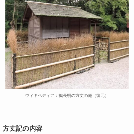
ウィキペディア：鴨長明の方丈の庵（復元）
方丈記の内容