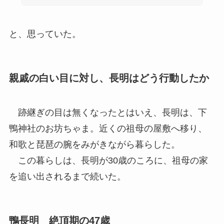
と、思っていた。
親戚の白い目に対し、長明はどう行動したか
跡継ぎの目は無くなったとはいえ、長明は、下
鴨神社のお坊ちゃま。近くの祖母の屋敷へ移り、
和歌と琵琶の腕をみがきながら暮らした。
この暮らしは、長明が30歳のころに、祖母の家
を追い出されるまで続いた。
鴨長明 絶頂期の47歳