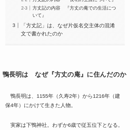
方丈記の内容 『方丈の庵での生活につ
いて』
「方丈記」は、なぜ片仮名交主体の混淆
文で書かれたのか
鴨長明は なぜ『方丈の庵』に住んだのか
鴨長明は、1155年（久寿2年）から1216年（建
保4年）にかけて生きた人物。
実家は下鴨神社。わずか6歳で従五位下となる。