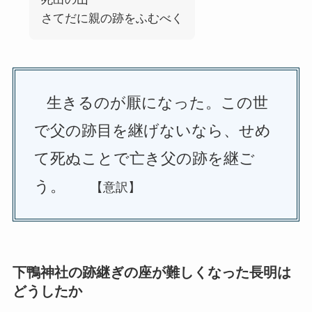
さてだに親の跡をふむべく
生きるのが厭になった。この世
で父の跡目を継げないなら、せめ
て死ぬことで亡き父の跡を継ご
う。
【意訳】
下鴨神社の跡継ぎの座が難しくなった長明は
どうしたか