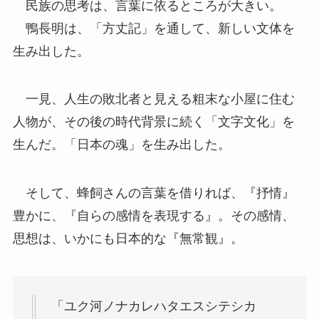
民族の思考は、言葉に依るところが大きい。
鴨長明は、「方丈記」を通して、新しい文体を
生み出した。
一見、人生の敗北者と見える粗末な小屋に住む
人物が、その後の時代背景に続く「文字文化」を
生んだ。「日本の魂」を生み出した。
そして、蜂飼さんの言葉を借りれば、『抒情』
豊かに、『自らの感情を表現する』。その感情、
思想は、いかにも日本的な『無常観』。
「ユク河ノナカレハタエスシテシカ