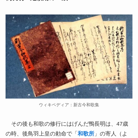
ウィキペディア：新古今和歌集
その後も和歌の修行にはげんだ鴨長明は、47歳
の時、後鳥羽上皇の勅命で「
和歌所
」の寄人（よ