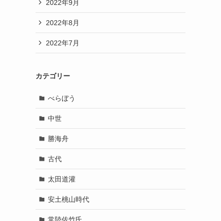
2022年9月
2022年8月
2022年7月
カテゴリー
べらぼう
中世
勝海舟
古代
太田道灌
安土桃山時代
常陸佐竹氏