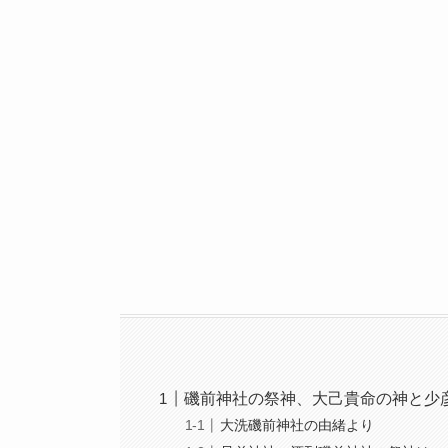
磯前神社の祭神、大己貴命の神と少
大洗磯前神社の由緒より