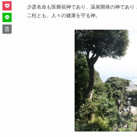
少彦名命も医療祖神であり、温泉開発の神であり
二柱とも、人々の健康を守る神。