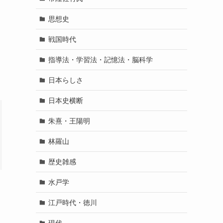
思想史
戦国時代
指導法・学習法・記憶法・脳科学
日本らしさ
日本史横断
朱熹・王陽明
林羅山
歴史雑感
水戸学
江戸時代・徳川
現代