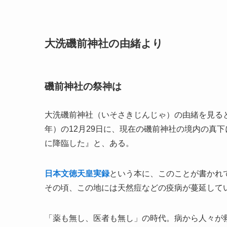
大洗磯前神社の由緒より
磯前神社の祭神は
大洗磯前神社（いそさきじんじゃ）の由緒を見ると
年）の12月29日に、現在の磯前神社の境内の真
に降臨した』と、ある。
日本文徳天皇実録
という本に、このことが書かれ
その頃、この地には天然痘などの疫病が蔓延して
「薬も無し、医者も無し」の時代。病から人々が