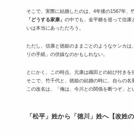
そこで、実際に結婚したのは、4年後の1567年
「どうする家康」
の中でも、金平糖を巡って信康
いは本当にあっただろう。
ただし、信康と徳姫のままごとのようなケンカは
リの手紙」の伏線なのかもしれない。
とにかく、この時点、元康は織田との結び付きを
そこで、竹千代と、徳姫の結婚の時に、自らの名
この改名は、「俺は、今川との関係を断つぞ」と
「松平」姓から「徳川」姓へ【改姓