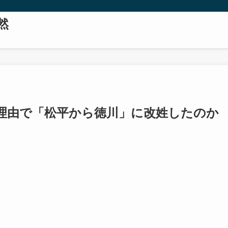
然
理由で「松平から徳川」に改姓したのか