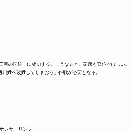
の三河の国統一に成功する。こうなると、家康も官位がほしい。
徳川姓へ改姓
してしまおう」作戦が必要となる。
ポンサーリンク