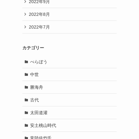
2022年9月
2022年8月
2022年7月
カテゴリー
べらぼう
中世
勝海舟
古代
太田道灌
安土桃山時代
常陸佐竹氏