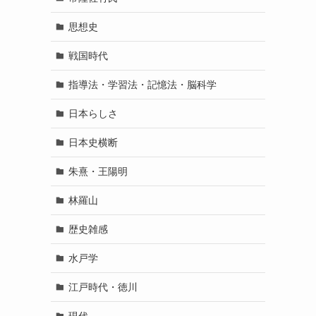
思想史
戦国時代
指導法・学習法・記憶法・脳科学
日本らしさ
日本史横断
朱熹・王陽明
林羅山
歴史雑感
水戸学
江戸時代・徳川
現代