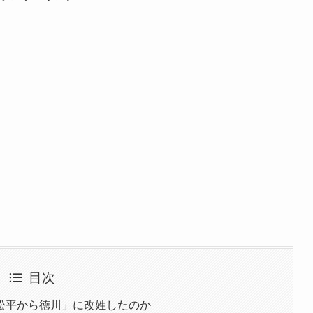
目次
松平から徳川」に改姓したのか