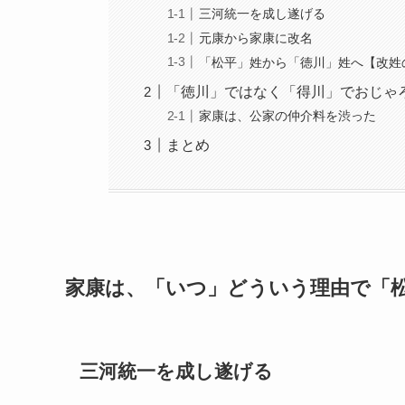
三河統一を成し遂げる
元康から家康に改名
「松平」姓から「徳川」姓へ【改姓
「徳川」ではなく「得川」でおじゃ
家康は、公家の仲介料を渋った
まとめ
家康は、「いつ」どういう理由で「
三河統一を成し遂げる