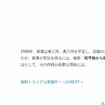
1566年、家康は東三河、奥三河を平定し、念願
だが、家康が官位を得るには、秘策「
松平姓から
はたして、その作戦が必要な理由とは。
無料トライアル実施中！＜U-NEXT＞
ス