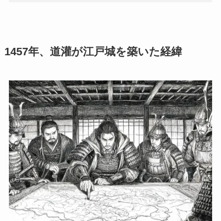
1457年、道灌が江戸城を築いた経緯