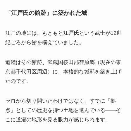
「江戸氏の館跡」に築かれた城
江戸の地には、もともと
江戸氏
という武士が12世
紀ごろから館を構えていました。
道灌はその館跡、武蔵国桜田郡荏原郷（現在の東
京都千代田区周辺）に、本格的な城郭を築き上げ
たのです。
ゼロから切り開いたわけではなく、すでに「拠
点」としての歴史を持つ土地を選んでいる——そ
こに道灌の地形を見る眼力が感じられます。