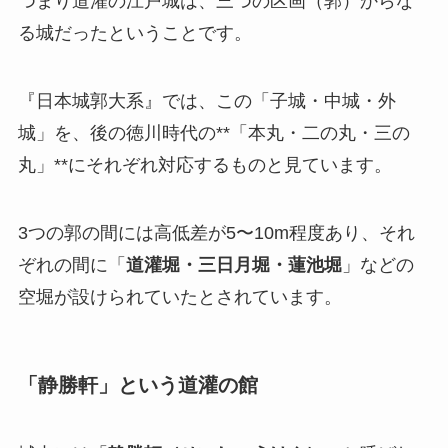
つまり道灌の江戸城は、三つの区画（郭）からな
る城だったということです。
『日本城郭大系』では、この「子城・中城・外
城」を、後の徳川時代の**「本丸・二の丸・三の
丸」**にそれぞれ対応するものと見ています。
3つの郭の間には高低差が5〜10m程度あり、それ
ぞれの間に「
道灌堀・三日月堀・蓮池堀
」などの
空堀が設けられていたとされています。
「静勝軒」という道灌の館