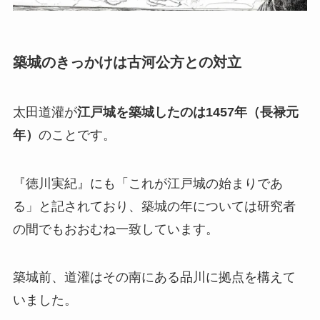
築城のきっかけは古河公方との対立
太田道灌が
江戸城を築城したのは1457年（長禄元
年）
のことです。
『徳川実紀』にも「これが江戸城の始まりであ
る」と記されており、築城の年については研究者
の間でもおおむね一致しています。
築城前、道灌はその南にある品川に拠点を構えて
いました。