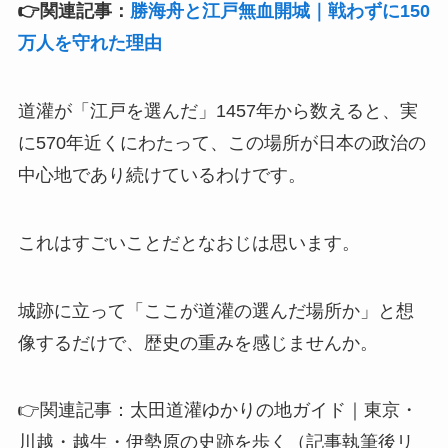
👉関連記事：
勝海舟と江戸無血開城｜戦わずに150
万人を守れた理由
道灌が「江戸を選んだ」1457年から数えると、実
に570年近くにわたって、この場所が日本の政治の
中心地であり続けているわけです。
これはすごいことだとなおじは思います。
城跡に立って「ここが道灌の選んだ場所か」と想
像するだけで、歴史の重みを感じませんか。
👉関連記事：太田道灌ゆかりの地ガイド｜東京・
川越・越生・伊勢原の史跡を歩く（記事執筆後リ