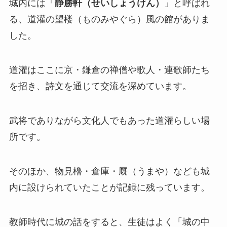
城内には「
静勝軒（せいしょうけん）
」と呼ばれ
る、道灌の望楼（ものみやぐら）風の館がありま
した。
道灌はここに京・鎌倉の禅僧や歌人・連歌師たち
を招き、詩文を通じて交流を深めています。
武将でありながら文化人でもあった道灌らしい場
所です。
そのほか、物見櫓・倉庫・厩（うまや）なども城
内に設けられていたことが記録に残っています。
教師時代に城の話をすると、生徒はよく「城の中