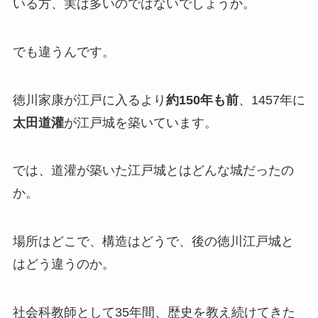
いる方、実は多いのではないでしょうか。
でも違うんです。
徳川家康が江戸に入るより
約150年も前
、1457年に
太田道灌
が江戸城を築いています。
では、道灌が築いた江戸城とはどんな城だったの
か。
場所はどこで、構造はどうで、後の徳川江戸城と
はどう違うのか。
社会科教師として35年間、歴史を教え続けてきた