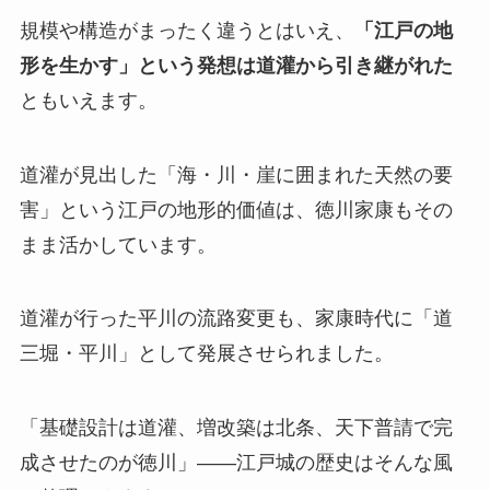
規模や構造がまったく違うとはいえ、
「江戸の地
形を生かす」という発想は道灌から引き継がれた
ともいえます。
道灌が見出した「海・川・崖に囲まれた天然の要
害」という江戸の地形的価値は、徳川家康もその
まま活かしています。
道灌が行った平川の流路変更も、家康時代に「道
三堀・平川」として発展させられました。
「基礎設計は道灌、増改築は北条、天下普請で完
成させたのが徳川」——江戸城の歴史はそんな風