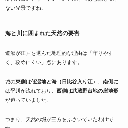
ない光景ですね。
海と川に囲まれた天然の要害
道灌が江戸を選んだ地理的な理由は「守りやす
く、攻めにくい」点にあります。
城の
東側は低湿地と海（日比谷入り江）
、
南側に
は平川
が流れており、
西側は武蔵野台地の崖地形
が迫っていました。
つまり、天然の堀が三方をふさいでいたわけで