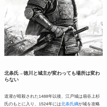
北条氏→徳川と城主が変わっても場所は変わ
らない
道灌が暗殺された1488年以後、江戸城は扇谷上杉
氏のもとに入り、1524年には
北条氏綱
が城を攻略