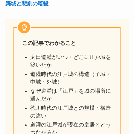
築城と悲劇の暗殺
この記事でわかること
太田道灌がいつ・どこに江戸城を
築いたか
道灌時代の江戸城の構造（子城・
中城・外城）
なぜ道灌は「江戸」を城の場所に
選んだか
徳川時代の江戸城との規模・構造
の違い
道灌の江戸城が現在の皇居とどう
つながるか