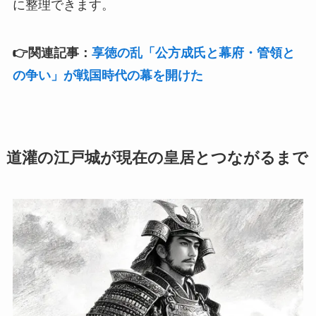
に整理できます。
👉関連記事：
享徳の乱「公方成氏と幕府・管領と
の争い」が戦国時代の幕を開けた
道灌の江戸城が現在の皇居とつながるまで