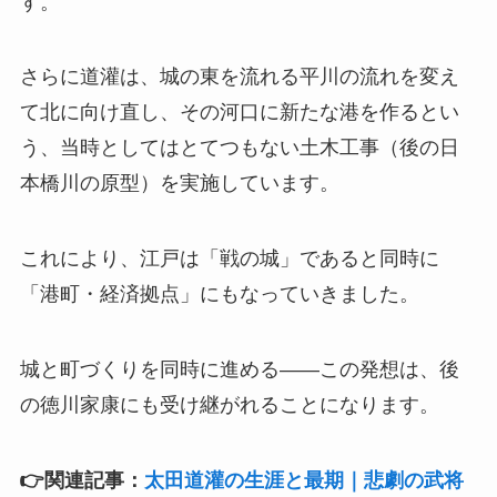
す。
さらに道灌は、城の東を流れる平川の流れを変え
て北に向け直し、その河口に新たな港を作るとい
う、当時としてはとてつもない土木工事（後の日
本橋川の原型）を実施しています。
これにより、江戸は「戦の城」であると同時に
「港町・経済拠点」にもなっていきました。
城と町づくりを同時に進める——この発想は、後
の徳川家康にも受け継がれることになります。
👉関連記事：
太田道灌の生涯と最期｜悲劇の武将