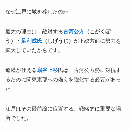
なぜ江戸に城を移したのか。
最大の理由は、敵対する
古河公方
（こがくぼ
う）・
足利成氏
（しげうじ）
が下総方面に勢力を
拡大していたからです。
道灌が仕える
扇谷上杉
氏は、古河公方勢に対抗す
るために関東東部への備えを強化する必要があっ
た。
江戸はその最前線に位置する、戦略的に重要な場
所でした。