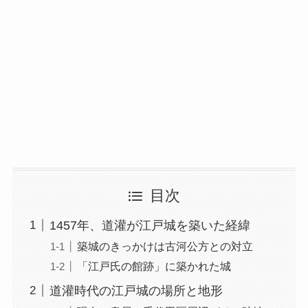
目次
1457年、道灌が江戸城を築いた経緯
築城のきっかけは古河公方との対立
「江戸氏の館跡」に築かれた城
道灌時代の江戸城の場所と地形