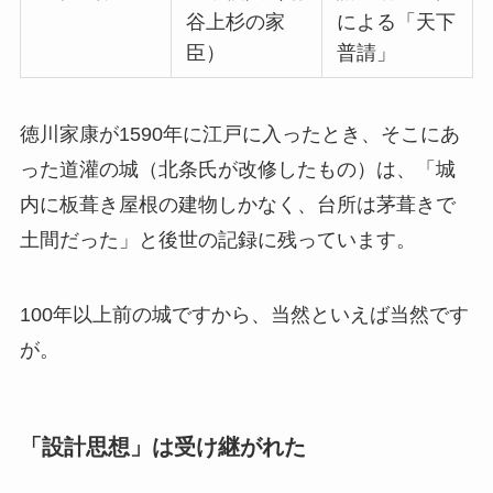
谷上杉の家
による「天下
臣）
普請」
徳川家康が1590年に江戸に入ったとき、そこにあ
った道灌の城（北条氏が改修したもの）は、「城
内に板葺き屋根の建物しかなく、台所は茅葺きで
土間だった」と後世の記録に残っています。
100年以上前の城ですから、当然といえば当然です
が。
「設計思想」は受け継がれた