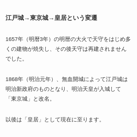
江戸城→東京城→皇居という変遷
1657年（明暦3年）の明暦の大火で天守をはじめ多
くの建物が焼失し、その後天守は再建されません
でした。
1868年（明治元年）、無血開城によって江戸城は
明治新政府のものとなり、明治天皇が入城して
「東京城」と改名。
以後は「皇居」として現在に至ります。