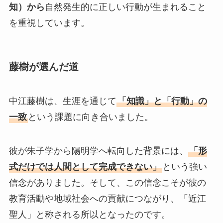
知）から
自然発生的に正しい行動が生まれること
を重視しています。
藤樹が選んだ道
中江藤樹は、生涯を通じて
「知識」と「行動」の
一致
という課題に向き合いました。
彼が朱子学から陽明学へ転向した背景には、
「形
式だけでは人間として完成できない」
という強い
信念がありました。そして、この信念こそが彼の
教育活動や地域社会への貢献につながり、「近江
聖人」と称される所以となったのです。