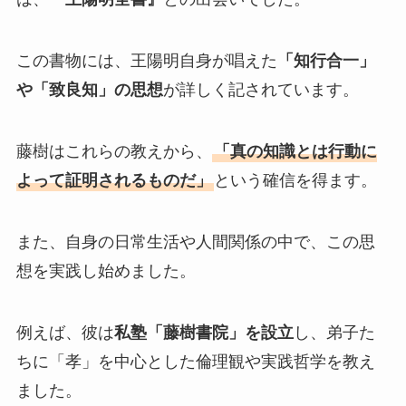
この書物には、王陽明自身が唱えた
「知行合一」
や「致良知」の思想
が詳しく記されています。
藤樹はこれらの教えから、
「真の知識とは行動に
よって証明されるものだ」
という確信を得ます。
また、自身の日常生活や人間関係の中で、この思
想を実践し始めました。
例えば、彼は
私塾「藤樹書院」を設立
し、弟子た
ちに「孝」を中心とした倫理観や実践哲学を教え
ました。