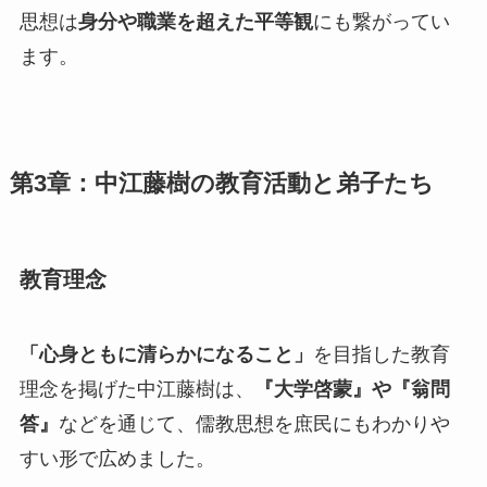
思想は
身分や職業を超えた平等観
にも繋がってい
ます。
第3章：中江藤樹の教育活動と弟子たち
教育理念
「心身ともに清らかになること」
を目指した教育
理念を掲げた中江藤樹は、
『大学啓蒙』や『翁問
答』
などを通じて、儒教思想を庶民にもわかりや
すい形で広めました。