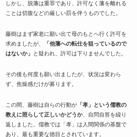
しかし、脱藩は重罪であり、許可なく藩を離れる
ことは切腹などの厳しい罰を伴うものでした。
藤樹はまず家老に願い出て母のもとへ行く許可を
求めましたが、
「他藩への転仕を狙っているので
はないか」
と疑われ、許可は下りませんでした。
その後も何度も願い出ましたが、状況は変わら
ず、焦燥感だけが募ります。
この間、藤樹は自らの行動が
「孝」という儒教の
教えに照らして正しいかどうか
、自問自答を繰り
返しました。儒教では「孝」は人間関係の基盤で
あり、最も重要な徳目とされています。