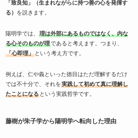
「致良知」（生まれながらに持つ善の心を発揮す
る）
を説きます。
陽明学では、
理は外部にあるものではなく、内な
る心そのものが理
であると考えます。つまり、
「心即理」
という考え方です。
例えば、仁や義といった徳目はただ理解するだけ
では不十分で、それを
実践して初めて真に理解し
たことになる
という実践哲学です。
藤樹が朱子学から陽明学へ転向した理由