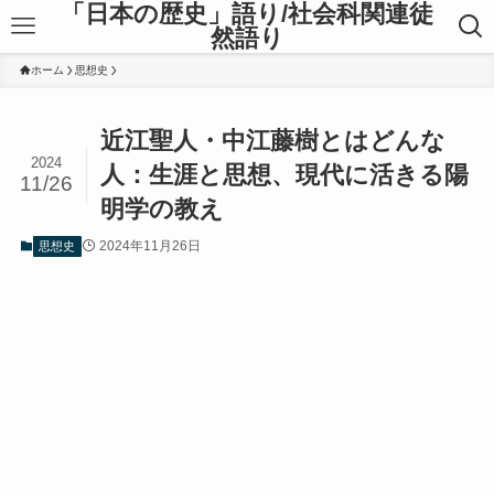
「日本の歴史」語り/社会科関連徒
然語り
ホーム
思想史
近江聖人・中江藤樹とはどんな
2024
人：生涯と思想、現代に活きる陽
11/26
明学の教え
2024年11月26日
思想史