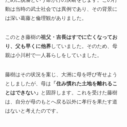
動は当時の武士社会では異例であり、その背景に
は深い葛藤と倫理観がありました。
このとき藤樹の
祖父・吉長はすでに亡くなってお
り、父も早くに他界
していました。そのため、母
親は小川村で一人暮らしをしていました。
藤樹はその状況を案じ、大洲に母を呼び寄せよう
としましたが、母は
「住み慣れた土地を離れるこ
とはできない」
と固辞します。これを受けた藤樹
は、自分が母のもとへ戻る以外に孝行を果たす道
はないと考えたのです。