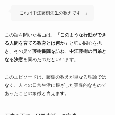
「これは中江藤樹先生の教えです。」
この話を聞いた蕃山は、
「このような行動ができ
る人間を育てる教育とは何か」
と強い関心を抱
き、その足で
藤樹書院
を訪ね、
中江藤樹の門弟と
なる決意
を固めたのだといいます。
このエピソードは、藤樹の教えが単なる理論では
なく、人々の日常生活に根ざした実践的なもので
あったことの象徴と言えます。