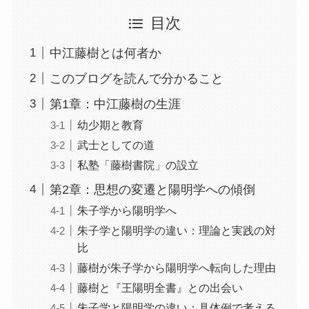
目次
中江藤樹とは何者か
このブログを読んで分かること
第1章：中江藤樹の生涯
幼少期と教育
武士としての道
私塾「藤樹書院」の設立
第2章：思想の変遷と陽明学への傾倒
朱子学から陽明学へ
朱子学と陽明学の違い：理論と実践の対
比
藤樹が朱子学から陽明学へ転向した理由
藤樹と『王陽明全書』との出会い
朱子学と陽明学の違い：具体例で考える