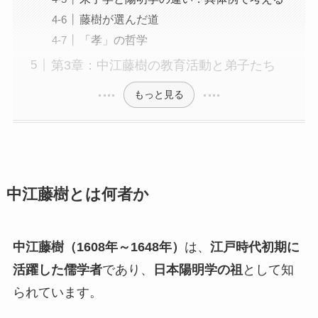
藤樹が選んだ道
「孝」の哲学
第3章：中江藤樹の教育活動と弟子たち
もっと見る
中江藤樹とは何者か
中江藤樹（1608年～1648年）
は、
江戸時代初期に
活躍した儒学者
であり、
日本陽明学の祖
として知
られています。