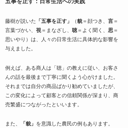
五事を正す：日常生活への実践
藤樹が説いた
「五事を正す」
（
貌
＝顔つき、
言
＝
言葉づかい、
視
＝まなざし、
聴
＝よく聞く、
思
＝
思いやり）は、人々の日常生活に具体的な影響を
与えました。
例えば、ある商人は「聴」の教えに従い、お客さ
んの話を最後まで丁寧に聞くよう心がけました。
それまでは自分の商品ばかり勧めていましたが、
この変化によって顧客との信頼関係が深まり、商
売繁盛につながったといいます。
また、
「貌」
を意識した農民の例もあります。