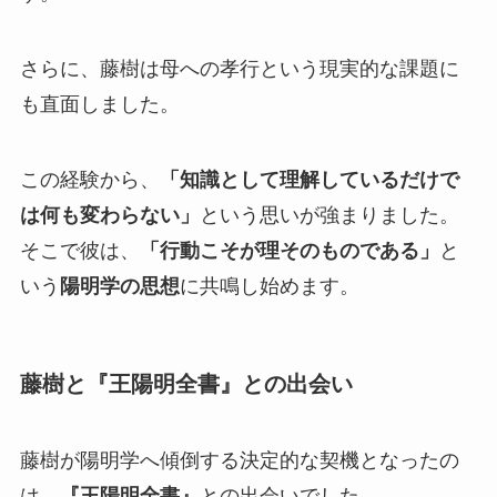
さらに、藤樹は母への孝行という現実的な課題に
も直面しました。
この経験から、
「知識として理解しているだけで
は何も変わらない」
という思いが強まりました。
そこで彼は、
「行動こそが理そのものである」
と
いう
陽明学の思想
に共鳴し始めます。
藤樹と『王陽明全書』との出会い
藤樹が陽明学へ傾倒する決定的な契機となったの
は、
『王陽明全書』
との出会いでした。