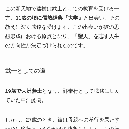
この新天地で藤樹は武士としての教育を受ける一
方、
11歳の頃に儒教経典『大学』
と出会い、その
教えに深く感銘を受けます。この出会いが彼の思
想形成における原点となり、
「聖人」を志す人生
の方向性が決定づけられたのです。
武士としての道
19歳で大洲藩士
となり、郡奉行として職務に励ん
でいた中江藤樹。
しかし、27歳のとき、彼は母親への孝行を果たす
ために脱藩という命がけの決断をします。この行