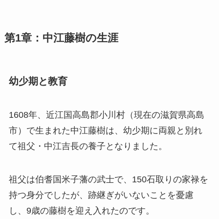
第1章：中江藤樹の生涯
幼少期と教育
1608年、近江国高島郡小川村（現在の滋賀県高島
市）で生まれた中江藤樹は、幼少期に両親と別れ
て祖父・中江吉長の養子となりました。
祖父は伯耆国米子藩の武士で、150石取りの家禄を
持つ身分でしたが、跡継ぎがいないことを憂慮
し、9歳の藤樹を迎え入れたのです。