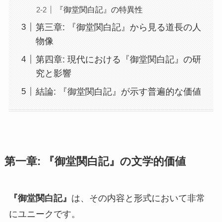
『御堂関白記』の特異性
第三章: 『御堂関白記』から見る道長の人
物像
第四章: 現代における『御堂関白記』の研
究と影響
結論: 『御堂関白記』が示す普遍的な価値
第一章: 『御堂関白記』の文学的価値
『御堂関白記』
は、その内容と形式において非常
にユニークです。