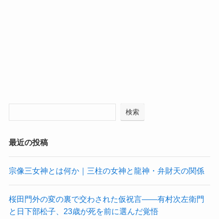
検索
最近の投稿
宗像三女神とは何か｜三柱の女神と龍神・弁財天の関係
桜田門外の変の裏で交わされた仮祝言——有村次左衛門
と日下部松子、23歳が死を前に選んだ覚悟