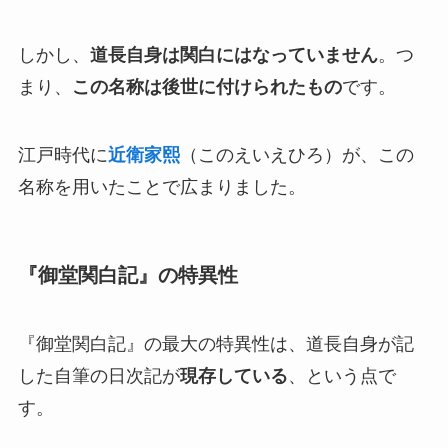
しかし、
道長自身は関白にはなっていません
。つ
まり、
この名称は後世に付けられたもの
です。
江戸時代に
近衛家熙
（このえいえひろ）が、この
名称を用いたことで広まりました。
『御堂関白記』の特異性
『御堂関白記』の最大の特異性は、道長自身が記
した自筆の日次記が
現存している
、という点で
す。