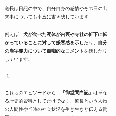
道長は日記の中で、自分自身の感情やその日の出
来事についても率直に書き残しています。
例えば、
犬が食べた死体が内裏や寺社の軒下に転
がっていることに対して嫌悪感を示し
たり、
自分
の漢字能力について自嘲的なコメント
を残したり
しています。
これらのエピソードから、
『御堂関白記』
は単な
る歴史的資料としてだけでなく、道長という人物
の人間性や当時の社会状況を生き生きと伝える貴