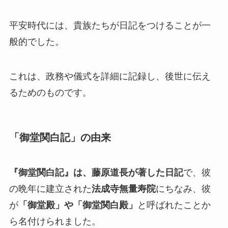
平安時代には、貴族たちが日記をつけることが一
般的でした。
これは、政務や儀式を詳細に記録し、後世に伝え
るためのものです。
「御堂関白記」の由来
『御堂関白記』は、藤原道長が著した日記
で、彼
の晩年に建立された
法成寺無量寿院
にちなみ、彼
が
「御堂殿」や「御堂関白殿」
と呼ばれたことか
ら名付けられました。