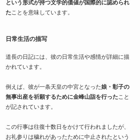
という形式が持つ文学的価値が国際的に認められ
た
ことを意味しています。
日常生活の描写
道長の日記には、彼の日常生活や感情が詳細に描
かれています。
例えば、彼が一条天皇の中宮となった
娘・彰子の
無事出産を祈願するために金峰山詣を行った
こと
が記されています。
この行事は往復十数日をかけて行われましたが、
お礼参りは穢れがあったために中止されたという