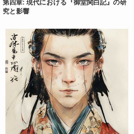
第四章: 現代における『御堂関白記』の研
究と影響