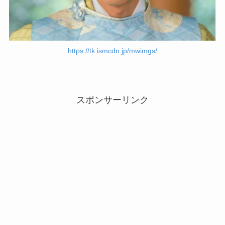
https://tk.ismcdn.jp/mwimgs/
スポンサーリンク