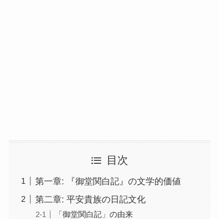
目次
第一章: 『御堂関白記』の文学的価値
第二章: 平安貴族の日記文化
「御堂関白記」の由来