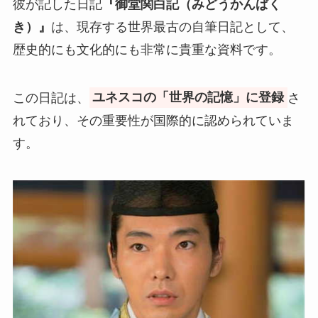
彼が記した日記
『御堂関白記（みどうかんぱく
き）』
は、現存する世界最古の自筆日記として、
歴史的にも文化的にも非常に貴重な資料です。
この日記は、
ユネスコの「世界の記憶」に登録
さ
れており、その重要性が国際的に認められていま
す。