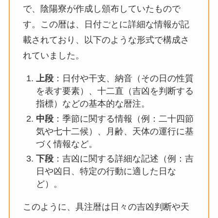
で、陰陽寮が作成し頒布していたもので
す。この暦は、日付ごとに詳細な情報が記
載されており、以下のような形式で構成さ
れていました。
上段
：日付や干支、納音（その日の性質
を表す要素）、十二直（吉凶を判断する
指標）などの基本的な暦注。
中段
：季節に関する情報（例：二十四節
気や七十二候）、月齢、天体の運行に基
づく情報など。
下段
：吉凶に関する詳細な記述（例：吉
日や凶日、特定の行動に適した日な
ど）。
このように、具注暦は日々の吉凶判断や天