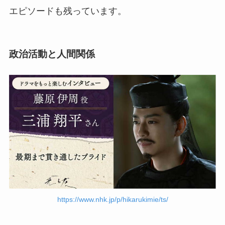
エピソードも残っています。
政治活動と人間関係
https://www.nhk.jp/p/hikarukimie/ts/