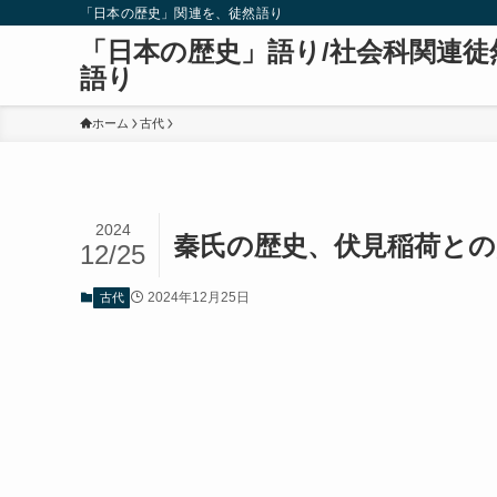
「日本の歴史」関連を、徒然語り
「日本の歴史」語り/社会科関連徒
語り
ホーム
古代
2024
秦氏の歴史、伏見稲荷との
12/25
2024年12月25日
古代