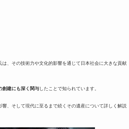
氏は、その技術力や文化的影響を通じて日本社会に大きな貢献
の創建にも深く関与
したことで知られています。
影響、そして現代に至るまで続くその遺産について詳しく解説