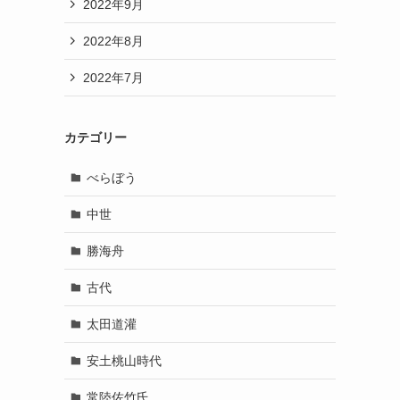
2022年9月
2022年8月
2022年7月
カテゴリー
べらぼう
中世
勝海舟
古代
太田道灌
安土桃山時代
常陸佐竹氏