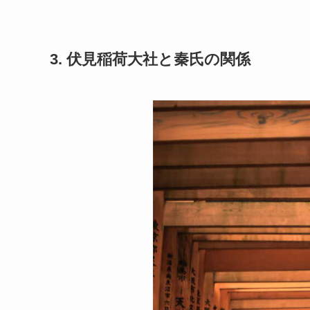
3. 伏見稲荷大社と秦氏の関係