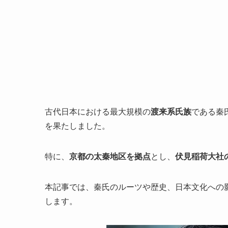
古代日本における最大規模の
渡来系氏族
である秦
を果たしました。
特に、
京都の太秦地区を拠点
とし、
伏見稲荷大社
本記事では、秦氏のルーツや歴史、日本文化への
します。