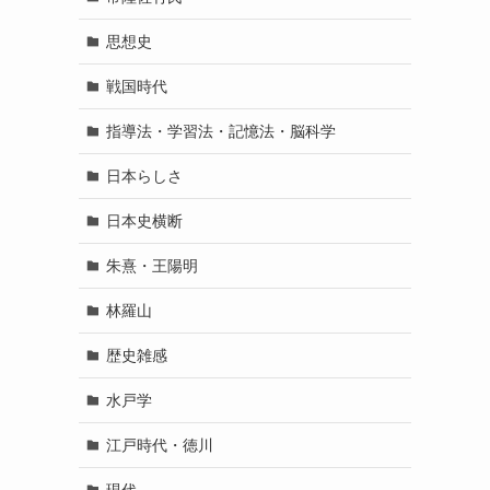
思想史
戦国時代
指導法・学習法・記憶法・脳科学
日本らしさ
日本史横断
朱熹・王陽明
林羅山
歴史雑感
水戸学
江戸時代・徳川
現代