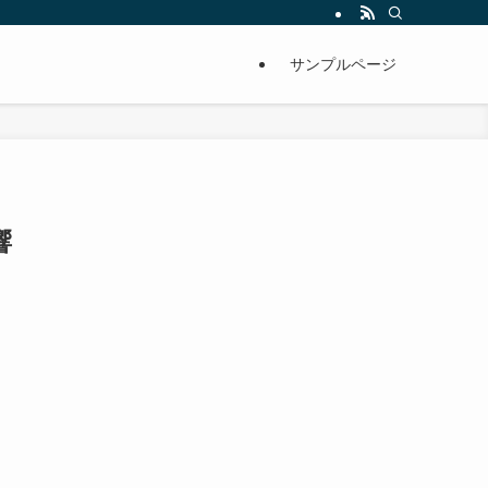
サンプルページ
響