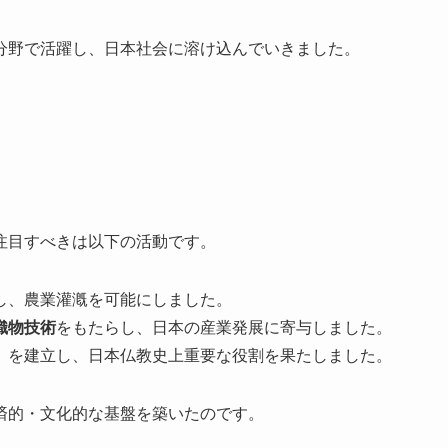
分野で活躍し、日本社会に溶け込んでいきました。
注目すべきは以下の活動です。
し、農業灌漑を可能にしました。
織物技術
をもたらし、日本の産業発展に寄与しました。
）
を建立し、日本仏教史上重要な役割を果たしました。
済的・文化的な基盤を築いたのです。