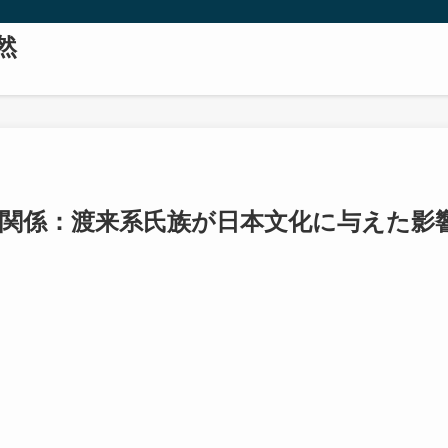
然
関係：渡来系氏族が日本文化に与えた影