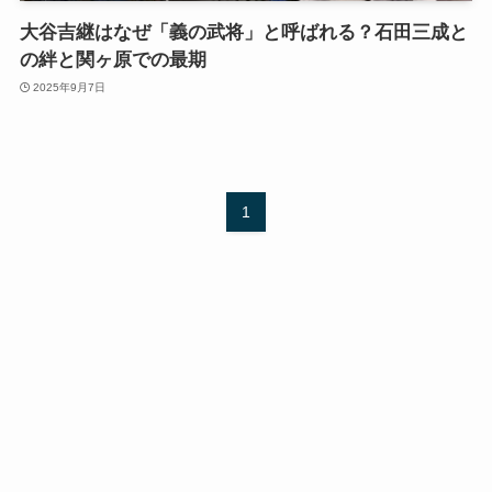
大谷吉継はなぜ「義の武将」と呼ばれる？石田三成と
の絆と関ヶ原での最期
2025年9月7日
1