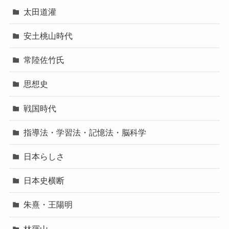
太田道灌
安土桃山時代
常陸佐竹氏
思想史
戦国時代
指導法・学習法・記憶法・脳科学
日本らしさ
日本史横断
朱熹・王陽明
林羅山