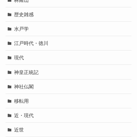
歴史雑感
水戸学
江戸時代・徳川
現代
神皇正統記
神社仏閣
移転用
近・現代
近世