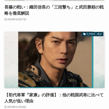
長篠の戦い：織田信長の「三段撃ち」と武田勝頼の戦
略を徹底解説
2024年10月27日
江戸時代・徳川
【初代将軍『家康』の評価】：他の戦国武将に比べて
人気が低い理由
2023年11月18日