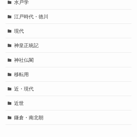
水戸学
江戸時代・徳川
現代
神皇正統記
神社仏閣
移転用
近・現代
近世
鎌倉・南北朝