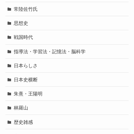
常陸佐竹氏
思想史
戦国時代
指導法・学習法・記憶法・脳科学
日本らしさ
日本史横断
朱熹・王陽明
林羅山
歴史雑感