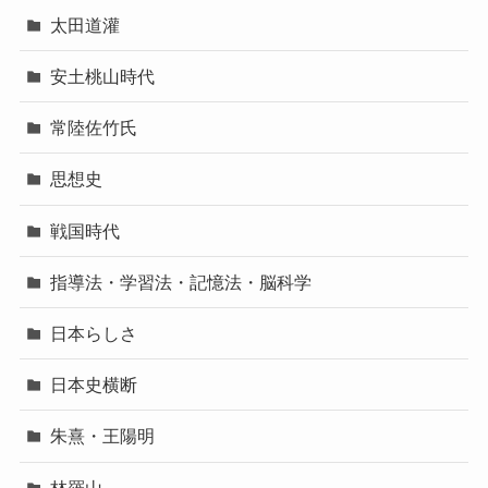
太田道灌
安土桃山時代
常陸佐竹氏
思想史
戦国時代
指導法・学習法・記憶法・脳科学
日本らしさ
日本史横断
朱熹・王陽明
林羅山