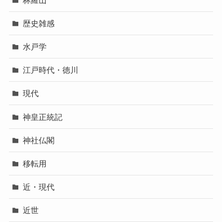
歴史雑感
水戸学
江戸時代・徳川
現代
神皇正統記
神社仏閣
移転用
近・現代
近世