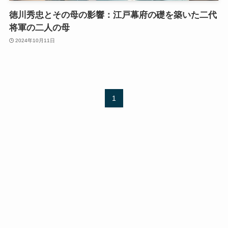
徳川秀忠とその母の影響：江戸幕府の礎を築いた二代
将軍の二人の母
2024年10月11日
1