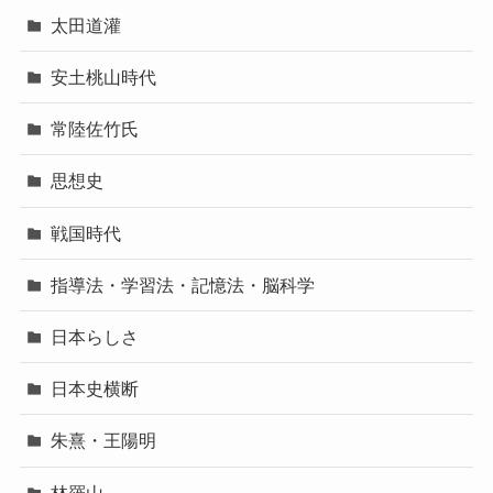
太田道灌
安土桃山時代
常陸佐竹氏
思想史
戦国時代
指導法・学習法・記憶法・脳科学
日本らしさ
日本史横断
朱熹・王陽明
林羅山