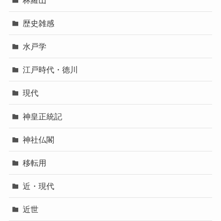
歴史雑感
水戸学
江戸時代・徳川
現代
神皇正統記
神社仏閣
移転用
近・現代
近世