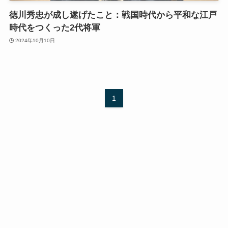
徳川秀忠が成し遂げたこと：戦国時代から平和な江戸
時代をつくった2代将軍
2024年10月10日
1