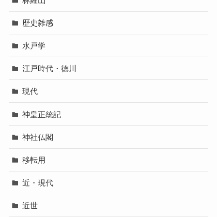
歴史雑感
水戸学
江戸時代・徳川
現代
神皇正統記
神社仏閣
移転用
近・現代
近世