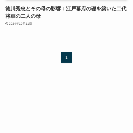
徳川秀忠とその母の影響：江戸幕府の礎を築いた二代
将軍の二人の母
2024年10月11日
1