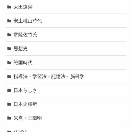
太田道灌
安土桃山時代
常陸佐竹氏
思想史
戦国時代
指導法・学習法・記憶法・脳科学
日本らしさ
日本史横断
朱熹・王陽明
林羅山