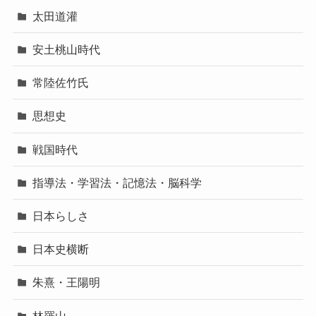
太田道灌
安土桃山時代
常陸佐竹氏
思想史
戦国時代
指導法・学習法・記憶法・脳科学
日本らしさ
日本史横断
朱熹・王陽明
林羅山