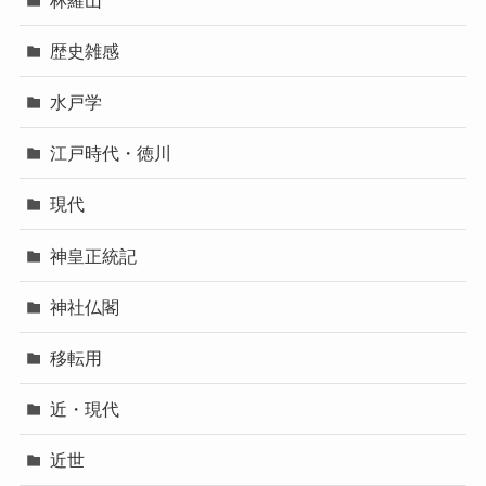
歴史雑感
水戸学
江戸時代・徳川
現代
神皇正統記
神社仏閣
移転用
近・現代
近世